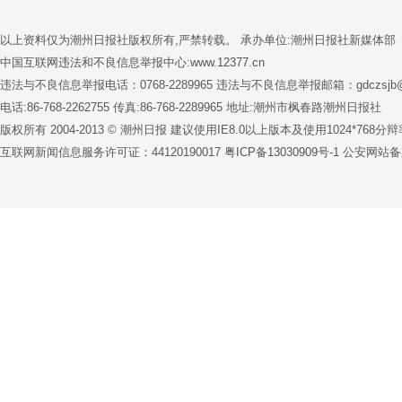
以上资料仅为潮州日报社版权所有,严禁转载。 承办单位:潮州日报社新媒体部
中国互联网违法和不良信息举报中心:www.12377.cn
违法与不良信息举报电话：0768-2289965 违法与不良信息举报邮箱：gdczsjb@1
电话:86-768-2262755 传真:86-768-2289965 地址:潮州市枫春路潮州日报社
版权所有 2004-2013 © 潮州日报 建议使用IE8.0以上版本及使用1024*76
互联网新闻信息服务许可证：44120190017
粤ICP备13030909号-1
公安网站备案号