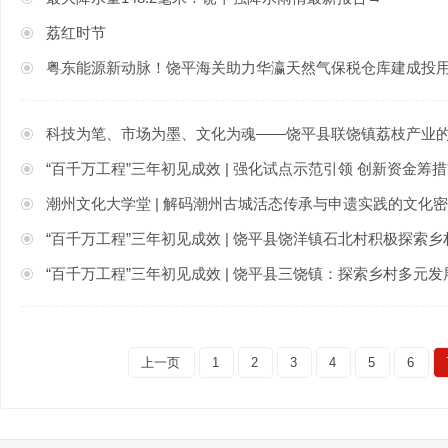
荔红时节
粤东能源新动脉！饶平海关助力华瀛天然气保税仓库建成投
科技为笔、市场为墨、文化为魂——饶平县联饶镇荔枝产业
​“百千万工程”三年初见成效 | 强化试点示范引领 创新资金筹措方式 饶
潮州文化大学堂 | 解码潮州古城活态传承与申遗实践的文化
“百千万工程”三年初见成效 | 饶平县饶洋镇石北村积极探索
“百千万工程”三年初见成效 | 饶平县三饶镇：探索乡村多元
上一页
1
2
3
4
5
6