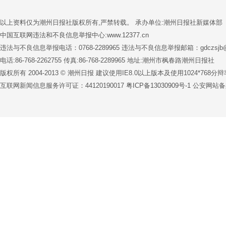
以上资料仅为潮州日报社版权所有,严禁转载。 承办单位:潮州日报社新媒体部
中国互联网违法和不良信息举报中心:www.12377.cn
违法与不良信息举报电话：0768-2289965 违法与不良信息举报邮箱：gdczsjb@1
电话:86-768-2262755 传真:86-768-2289965 地址:潮州市枫春路潮州日报社
版权所有 2004-2013 © 潮州日报 建议使用IE8.0以上版本及使用1024*76
互联网新闻信息服务许可证：44120190017
粤ICP备13030909号-1
公安网站备案号