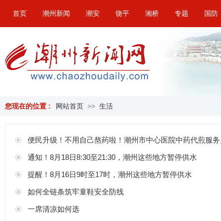
首页
潮州新闻
潮安
饶平
湘桥
专题
国防
您现在的位置 :
网站首页
>>
生活
便民升级！不用自己熬药啦！潮州市中心医院中药代煎服务
通知！8月18日8:30至21:30，潮州这些地方暂停供水
提醒！8月16日9时至17时，潮州这些地方暂停供水
如何全链条筑牢童鞋安全防线
一席清凉如何选