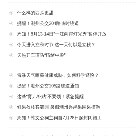
什么样的西瓜更甜
提醒！潮州公交204路临时绕道
周知！8月13-14日“一江两岸灯光秀”暂停开放
今天进入立秋时节 这一天何以是立秋？
天热开车谨防“情绪中暑”
雷暴天气暗藏健康威胁，如何科学避险？
提醒！潮州公交105路绕道通知
这些“育儿补贴”不要领！紧急提醒
鲜果盈枝客满园 暑假潮州兴起果园采摘游
周知！韩文公祠主祠自7月28日起封闭施工