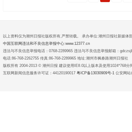
以上资料仅为潮州日报社版权所有,严禁转载。 承办单位:潮州日报社新媒体
中国互联网违法和不良信息举报中心:www.12377.cn
违法与不良信息举报电话：0768-2289965 违法与不良信息举报邮箱：gdczsjb@
电话:86-768-2262755 传真:86-768-2289965 地址:潮州市枫春路潮州日报社
版权所有 2004-2013 © 潮州日报 建议使用IE8.0以上版本及使用1024*7
互联网新闻信息服务许可证：44120190017
粤ICP备13030909号-1
公安网站备案