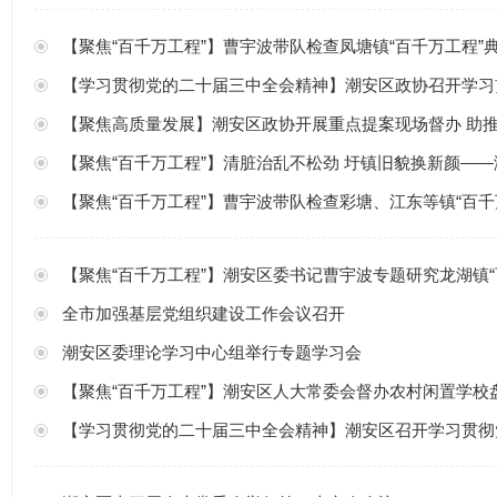
【聚焦“百千万工程”】曹宇波带队检查凤塘镇“百千万工程”
【学习贯彻党的二十届三中全会精神】潮安区政协召开学习贯彻
【聚焦高质量发展】潮安区政协开展重点提案现场督办 助
【聚焦“百千万工程”】清脏治乱不松劲 圩镇旧貌换新颜——潮安区赤
【聚焦“百千万工程”】曹宇波带队检查彩塘、江东等镇“百
【聚焦“百千万工程”】潮安区委书记曹宇波专题研究龙湖镇
全市加强基层党组织建设工作会议召开
潮安区委理论学习中心组举行专题学习会
【聚焦“百千万工程”】潮安区人大常委会督办农村闲置学校
【学习贯彻党的二十届三中全会精神】潮安区召开学习贯彻党的