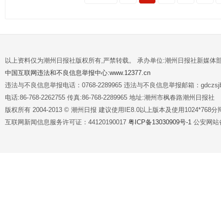
以上资料仅为潮州日报社版权所有,严禁转载。 承办单位:潮州日报社新媒体
中国互联网违法和不良信息举报中心:www.12377.cn
违法与不良信息举报电话：0768-2289965 违法与不良信息举报邮箱：gdczsjb@
电话:86-768-2262755 传真:86-768-2289965 地址:潮州市枫春路潮州日报社
版权所有 2004-2013 © 潮州日报 建议使用IE8.0以上版本及使用1024*7
互联网新闻信息服务许可证：44120190017
粤ICP备13030909号-1
公安网站备案