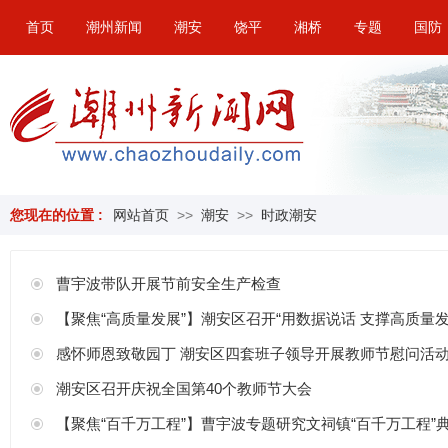
首页
潮州新闻
潮安
饶平
湘桥
专题
国防
您现在的位置 :
网站首页
>>
潮安
>>
时政潮安
曹宇波带队开展节前安全生产检查
【聚焦“高质量发展”】潮安区召开“用数据说话 支撑高质量
感怀师恩致敬园丁 潮安区四套班子领导开展教师节慰问活
潮安区召开庆祝全国第40个教师节大会
【聚焦“百千万工程”】曹宇波专题研究文祠镇“百千万工程”