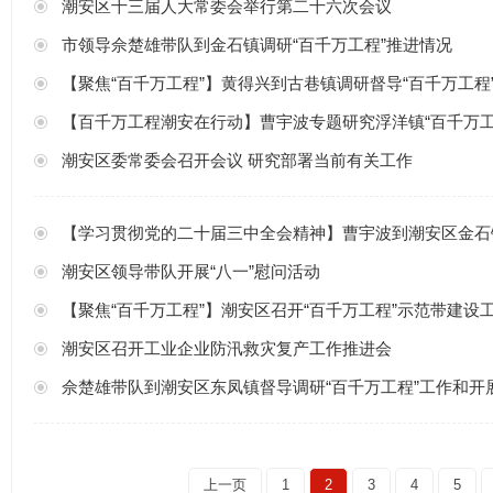
潮安区十三届人大常委会举行第二十六次会议
市领导佘楚雄带队到金石镇调研“百千万工程”推进情况
【聚焦“百千万工程”】黄得兴到古巷镇调研督导“百千万工程
【百千万工程潮安在行动】曹宇波专题研究浮洋镇“百千万工
潮安区委常委会召开会议 研究部署当前有关工作
【学习贯彻党的二十届三中全会精神】曹宇波到潮安区金石镇宣讲党的二十届三中全会精
潮安区领导带队开展“八一”慰问活动
【聚焦“百千万工程”】潮安区召开“百千万工程”示范带建设
潮安区召开工业企业防汛救灾复产工作推进会
佘楚雄带队到潮安区东凤镇督导调研“百千万工程”工作和开
上一页
1
2
3
4
5